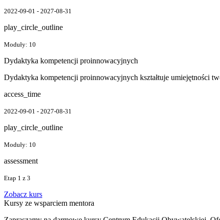
2022-09-01 - 2027-08-31
play_circle_outline
Moduły: 10
Dydaktyka kompetencji proinnowacyjnych
Dydaktyka kompetencji proinnowacyjnych kształtuje umiejętności tw
access_time
2022-09-01 - 2027-08-31
play_circle_outline
Moduły: 10
assessment
Etap 1 z 3
Zobacz kurs
Kursy ze wsparciem mentora
Zapraszamy na darmowe kursy Centrum Edukacji Obywatelskiej. Oferu