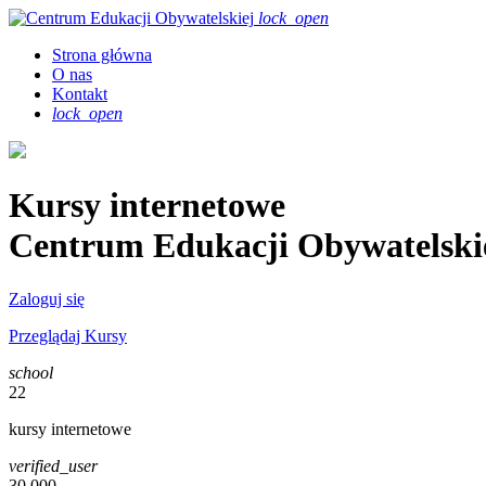
lock_open
Strona główna
O nas
Kontakt
lock_open
Kursy internetowe
Centrum Edukacji Obywatelski
Zaloguj się
Przeglądaj Kursy
school
22
kursy internetowe
verified_user
30 000