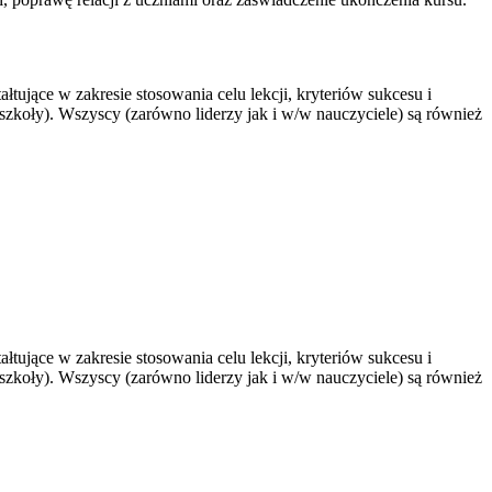
ujące w zakresie stosowania celu lekcji, kryteriów sukcesu i
 szkoły). Wszyscy (zarówno liderzy jak i w/w nauczyciele) są również
ujące w zakresie stosowania celu lekcji, kryteriów sukcesu i
 szkoły). Wszyscy (zarówno liderzy jak i w/w nauczyciele) są również