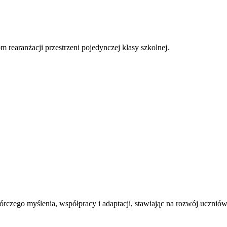
 rearanżacji przestrzeni pojedynczej klasy szkolnej.
órczego myślenia, współpracy i adaptacji, stawiając na rozwój uczni