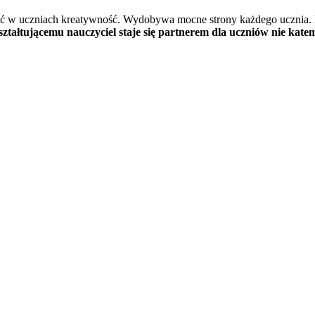
dzić w uczniach kreatywność. Wydobywa mocne strony każdego ucznia.
ształtującemu nauczyciel staje się partnerem dla uczniów nie kat