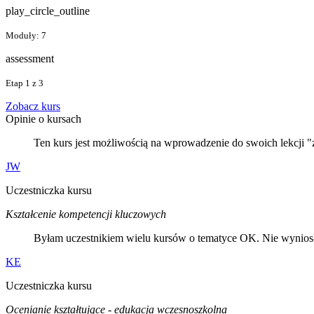
play_circle_outline
Moduły: 7
assessment
Etap 1 z 3
Zobacz kurs
Opinie o kursach
Ten kurs jest możliwością na wprowadzenie do swoich lekcji
JW
Uczestniczka kursu
Kształcenie kompetencji kluczowych
Byłam uczestnikiem wielu kursów o tematyce OK. Nie wyniosł
KE
Uczestniczka kursu
Ocenianie kształtujące - edukacja wczesnoszkolna