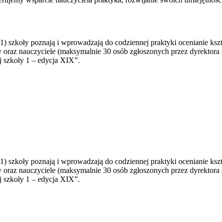
zkoły poznają i wprowadzają do codziennej praktyki ocenianie kształt
rzy oraz nauczyciele (maksymalnie 30 osób zgłoszonych przez dyrektora
 szkoły 1 – edycja XIX”.
zkoły poznają i wprowadzają do codziennej praktyki ocenianie kształt
rzy oraz nauczyciele (maksymalnie 30 osób zgłoszonych przez dyrektora
 szkoły 1 – edycja XIX”.