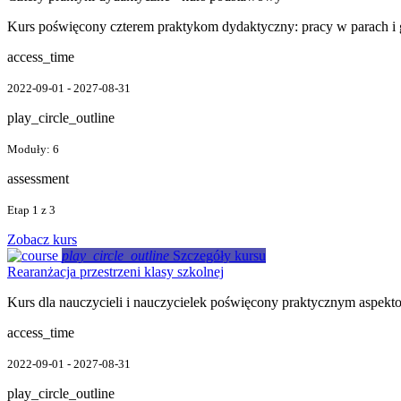
Kurs poświęcony czterem praktykom dydaktyczny: pracy w parach i g
access_time
2022-09-01 - 2027-08-31
play_circle_outline
Moduły: 6
assessment
Etap 1 z 3
Zobacz kurs
play_circle_outline
Szczegóły kursu
Rearanżacja przestrzeni klasy szkolnej
Kurs dla nauczycieli i nauczycielek poświęcony praktycznym aspektom
access_time
2022-09-01 - 2027-08-31
play_circle_outline