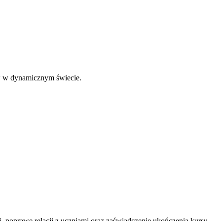
ów w dynamicznym świecie.
 poprawę relacji z uczniami oraz zaświadczenie ukończenia kursu.