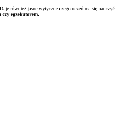
 Daje również jasne wytyczne czego uczeń ma się nauczyć.
em czy egzekutorem.