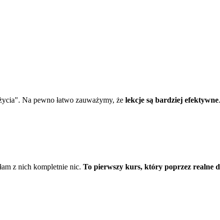
 "życia". Na pewno łatwo zauważymy, że
lekcje są bardziej efektywne
am z nich kompletnie nic.
To pierwszy kurs, który poprzez realne d