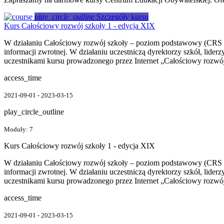
play_circle_outline
Szczegóły kursu
Kurs Całościowy rozwój szkoły 1 - edycja XIX
W działaniu Całościowy rozwój szkoły – poziom podstawowy (CRS 1) s
informacji zwrotnej. W działaniu uczestniczą dyrektorzy szkół, lide
uczestnikami kursu prowadzonego przez Internet „Całościowy rozwój
access_time
2021-09-01 - 2023-03-15
play_circle_outline
Moduły: 7
Kurs Całościowy rozwój szkoły 1 - edycja XIX
W działaniu Całościowy rozwój szkoły – poziom podstawowy (CRS 1) s
informacji zwrotnej. W działaniu uczestniczą dyrektorzy szkół, lide
uczestnikami kursu prowadzonego przez Internet „Całościowy rozwój
access_time
2021-09-01 - 2023-03-15