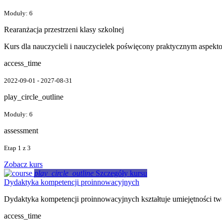
Moduły: 6
Rearanżacja przestrzeni klasy szkolnej
Kurs dla nauczycieli i nauczycielek poświęcony praktycznym aspektom
access_time
2022-09-01 - 2027-08-31
play_circle_outline
Moduły: 6
assessment
Etap 1 z 3
Zobacz kurs
play_circle_outline
Szczegóły kursu
Dydaktyka kompetencji proinnowacyjnych
Dydaktyka kompetencji proinnowacyjnych kształtuje umiejętności tw
access_time