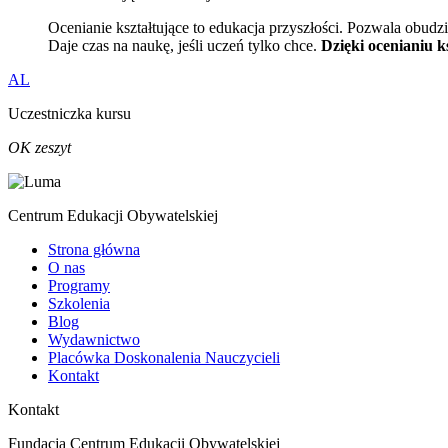
Ocenianie kształtujące to edukacja przyszłości. Pozwala obu
Daje czas na naukę, jeśli uczeń tylko chce.
Dzięki ocenianiu k
AL
Uczestniczka kursu
OK zeszyt
Centrum Edukacji Obywatelskiej
Strona główna
O nas
Programy
Szkolenia
Blog
Wydawnictwo
Placówka Doskonalenia Nauczycieli
Kontakt
Kontakt
Fundacja Centrum Edukacji Obywatelskiej